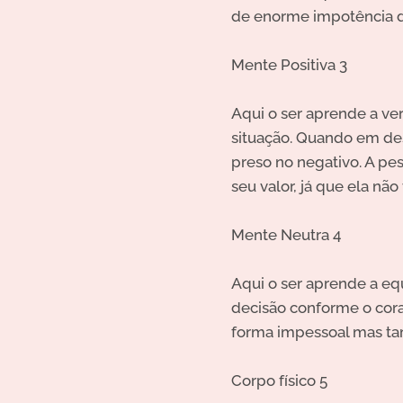
de enorme impotência d
Mente Positiva 3
Aqui o ser aprende a ver
situação.
Quando em deseq
preso no negativo. A p
seu valor, já que ela não
Mente Neutra 4
Aqui o ser aprende a eq
decisão conforme o cor
forma impessoal mas tam
Corpo físico 5