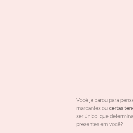
Você já parou para pens
marcantes ou
certas ten
ser único, que determina
presentes em você?