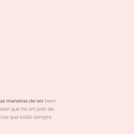
as maneiras de ser
bem
eber que há um jeito de
sticas que estão sempre