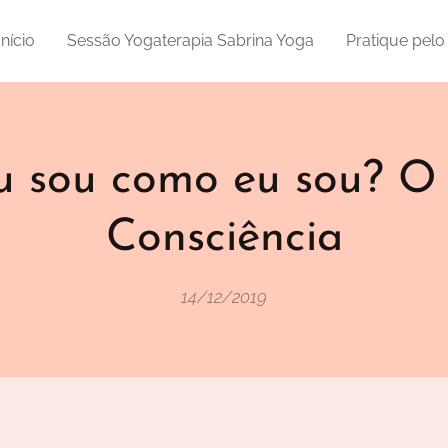
Início
Sessão Yogaterapia Sabrina Yoga
Pratique pel
u sou como eu sou? 
Consciência
14/12/2019