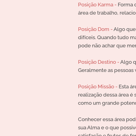
Posição Karma -
Forma d
área de trabalho, relac
Posição Dom -
Algo que 
difíceis. Quando tudo m
pode não achar que mer
Posição Destino -
Algo q
Geralmente as pessoas 
Posição Missão -
Esta ár
realização dessa área é 
como um grande potenci
Conhecer essa área pode
sua Alma e o que possiv
satisfação e frutos de f