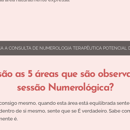
A A CONSULTA DE NUMEROLOGIA TERAPÊUTICA POTENCIAL 
são as 5 áreas que são observ
sessão Numerológica?
consigo mesmo, quando esta área está equilibrada sent
entro de si mesmo, sente que se É verdadeiro. Sabe com
ente é.