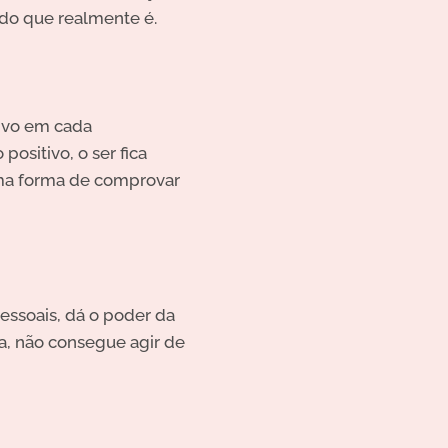
 do que realmente é.
tivo em cada
ositivo, o ser fica
uma forma de comprovar
essoais, dá o poder da
a, não consegue agir de