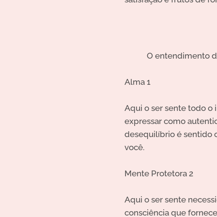
O entendimento de
Alma 1
Aqui o ser sente todo o
expressar como autenti
desequilíbrio é sentido
você.
Mente Protetora 2
Aqui o ser sente necessi
consciência que fornece