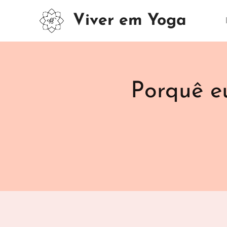
Viver em Yoga
Porquê e