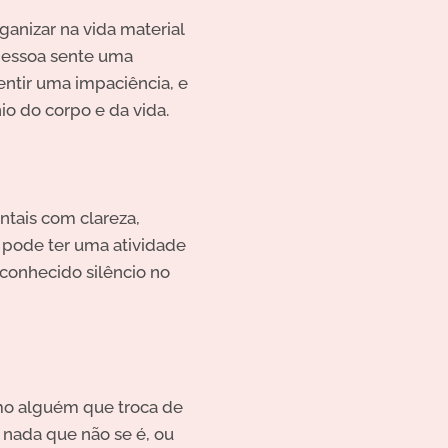
ganizar na vida material
 pessoa sente uma
sentir uma
impaciência, e
o do corpo e da vida.
entais com clareza,
a pode ter uma atividade
sconhecido silêncio no
mo alguém que troca de
 nada que não se é, ou