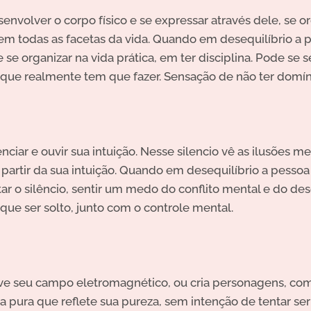
envolver o corpo físico e se expressar através dele, se or
o em todas as facetas da vida. Quando em desequilíbrio a
se organizar na vida prática, em ter disciplina. Pode se 
que realmente tem que fazer. Sensação de não ter domíni
nciar e ouvir sua intuição. Nesse silencio vê as ilusões m
a partir da sua intuição. Quando em desequilíbrio a pesso
tar o silêncio, sentir um medo do conflito mental e do de
que ser solto, junto com o controle mental.
ve seu campo eletromagnético, ou cria personagens, co
a pura que reflete sua pureza, sem intenção de tentar ser