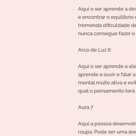
Aqui o ser aprende a des
e encontrar o equilíbri
tremenda dificuldade de 
nunca consegue fazer o 
Arco de Luz 6
Aqui o ser aprende a sile
aprende a ouvir e falar 
mental muito ativa e evi
qual o pensamento terá 
Aura 7
Aqui a pessoa desenvol
roupa. Pode ser uma áre