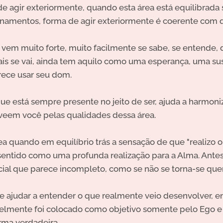
e agir exteriormente, quando esta área está equilibrada 
ionamentos, forma de agir exteriormente é coerente com 
vem muito forte, muito facilmente se sabe, se entende,
ais se vai, ainda tem aquilo como uma esperança, uma su
ece usar seu dom.
ue está sempre presente no jeito de ser, ajuda a harmoni
veem você pelas qualidades dessa área.
ea quando em equilíbrio trás a sensação de que "realizo o 
sentido como uma profunda realização para a Alma. Antes 
al que parece incompleto, como se não se torna-se que
 ajudar a entender o que realmente veio desenvolver, e
elmente foi colocado como objetivo somente pelo Ego e p
orma verdadeira.