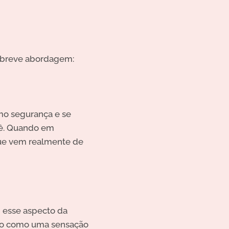
a breve abordagem:
omo segurança e se
cê. Quando em
que vem realmente de
m esse aspecto da
do como uma sensação