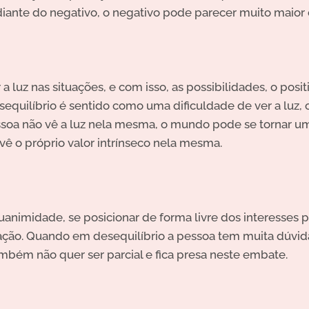
iante do negativo, o negativo pode parecer muito maior
 a luz nas situações, e com isso, as possibilidades, o posi
uilíbrio é sentido como uma dificuldade de ver a luz, o p
essoa não vê a luz nela mesma, o mundo pode se tornar 
 vê o próprio valor
intrínseco
nela mesma.
uanimidade, se posicionar de forma livre dos interesses p
ação. Quando em desequilíbrio a pessoa tem muita dúvid
bém não quer ser parcial e fica presa neste embate.