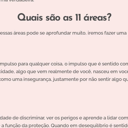
Quais são as 11 áreas?
ssas áreas pode se aprofundar muito, iremos fazer um
 impulso para qualquer coisa, o impulso que é sentido c
cidade, algo que vem realmente de você, nasceu em vo
 como uma insegurança, justamente por não sentir algo 
dade de discriminar, ver os perigos e aprende a lidar co
 a função da proteção.
Quando em desequilíbrio é senti