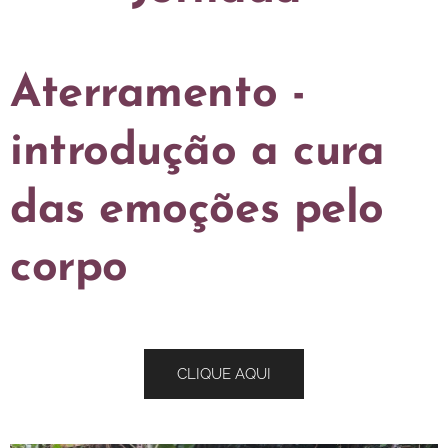
Aterramento -
introdução a cura
das emoções pelo
corpo
CLIQUE AQUI