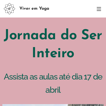
Viver em Yoga
Jornada do Ser
Inteiro
Assista as aulas até dia 17 de
abril