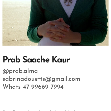
Prab Saache Kaur
@prab.alma
sabrinadouetts@gmail.com
Whats 47 99669 7994