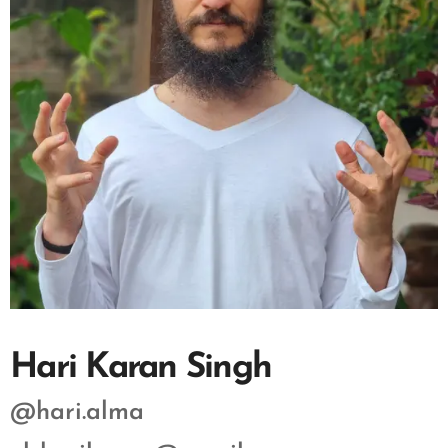
Hari Karan Singh
@hari.alma