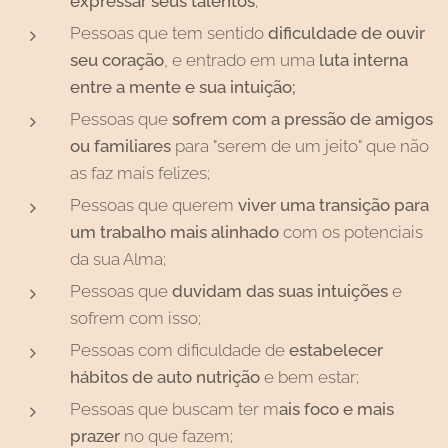
expressar seus talentos
;
Pessoas que tem sentido
dificuldade de ouvir
seu coração
, e entrado em uma
luta interna
entre a mente e sua intuição;
Pessoas que
sofrem com a pressão de amigos
ou familiares
para "serem de um jeito" que não
as faz mais felizes;
Pessoas que querem
viver uma transição para
um trabalho mais alinhado
com os potenciais
da sua Alma;
Pessoas que
duvidam das suas intuições
e
sofrem com isso;
Pessoas com dificuldade de
estabelecer
hábitos de auto nutrição
e bem estar;
Pessoas que buscam ter m
ais foco e mais
prazer
no que fazem;