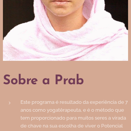
Sobre a Prab
Este programa é resultado da experiência de 7
anos como yogatêrapeuta, e é o método que
tem proporcionado para muitos seres a virada
de chave na sua escolha de viver o Potencial