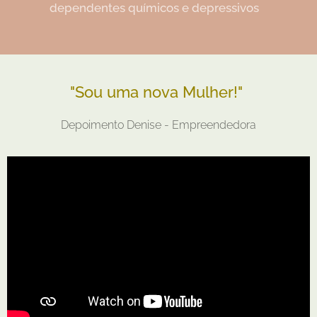
dependentes químicos e depressivos
"Sou uma nova Mulher!"
Depoimento Denise - Empreendedora