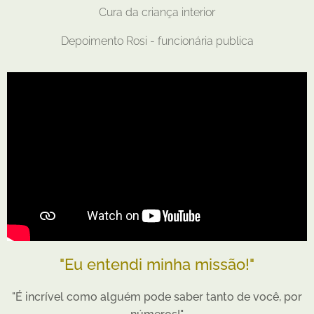
Cura da criança interior
Depoimento Rosi - funcionária publica
"Eu entendi minha missão!"
"É incrível como alguém pode saber tanto de você, por