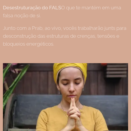
Desestruturação do FALS
O que te mantém em uma
falsa noção de si.
Junto com a Prab, ao vivo, vocês trabalharão junts para
desconstrução das estruturas de crenças, tensões e
bloqueios energéticos.