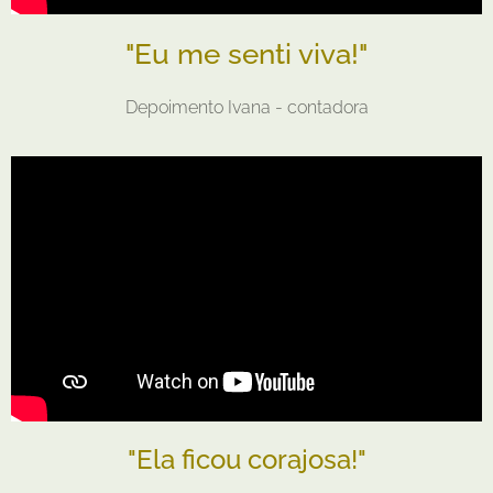
"Eu me senti viva!"
Depoimento Ivana - contadora
"Ela ficou corajosa!"