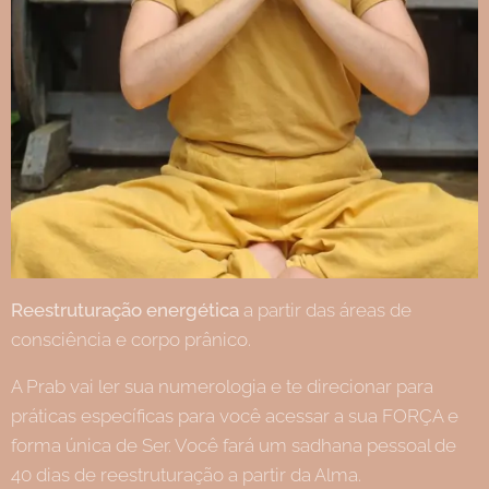
Reestruturação energética
a partir das áreas de
consciência e corpo prânico.
A Prab vai ler sua numerologia e te direcionar para
práticas específicas para você acessar a sua FORÇA e
forma única de Ser. Você fará um sadhana pessoal de
40 dias de reestruturação a partir da Alma.