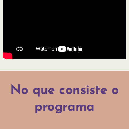
No que consiste o
programa