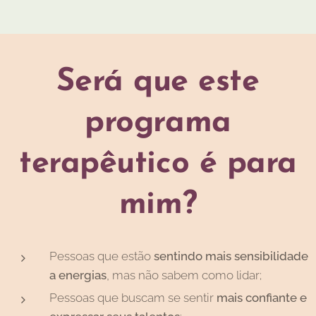
Será que este
programa
terapêutico é para
mim?
Pessoas que estão
sentindo mais sensibilidade
a energias
, mas não sabem como lidar;
Pessoas que buscam se sentir
mais confiante e