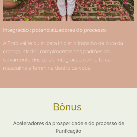
Integração : potencializadores do processo
.
A Prab vai te guiar para iniciar o trabalho de cura da
criança interior, rompimentos dos padrões de
salvamento dos pais e integração com a força
masculina e feminina dentro de você.
Bônus
Aceleradores da prosperidade e do processo de
Purificação