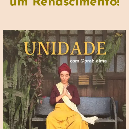
um Renascimento!