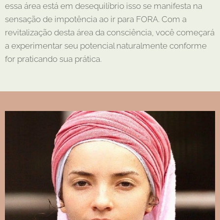
essa área está em desequilíbrio isso se manifesta na
sensação de impotência ao ir para FORA. Com a
revitalização desta área da consciência, você começará
a experimentar seu potencial naturalmente conforme
for praticando sua prática.