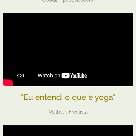
"Eu entendi o que é yoga"
Matheus Frentista