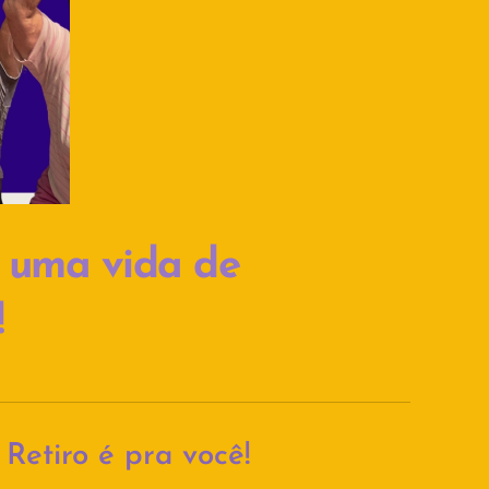
 uma vida de
!
Retiro é pra você!