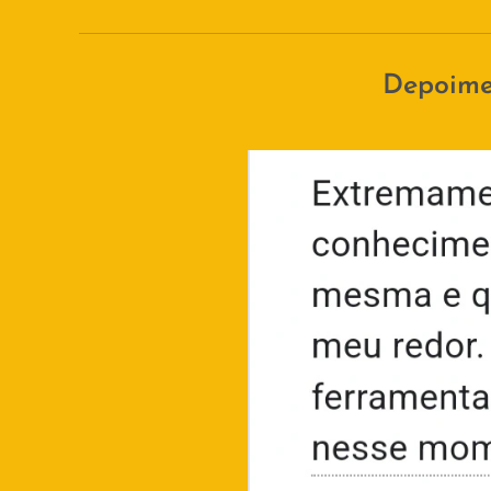
Depoimen