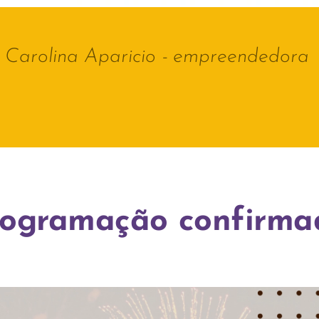
Carolina Aparicio - empreendedora
rogramação confirma