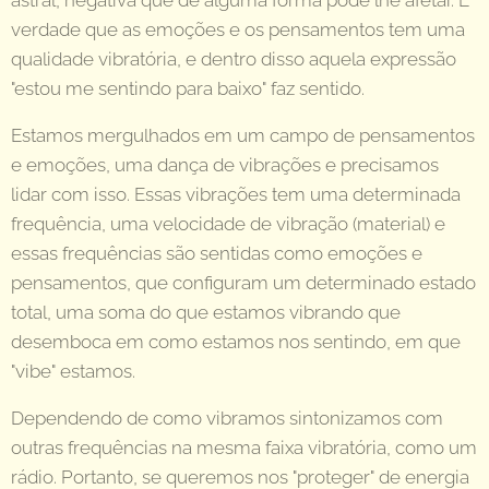
astral, negativa que de alguma forma pode lhe afetar. É
verdade que as emoções e os pensamentos tem uma
qualidade vibratória, e dentro disso aquela expressão
"estou me sentindo para baixo" faz sentido.
Estamos mergulhados em um campo de pensamentos
e emoções, uma dança de vibrações e precisamos
lidar com isso. Essas vibrações tem uma determinada
frequência, uma velocidade de vibração (material) e
essas frequências são sentidas como emoções e
pensamentos, que configuram um determinado estado
total, uma soma do que estamos vibrando que
desemboca em como estamos nos sentindo, em que
"vibe" estamos.
Dependendo de como vibramos sintonizamos com
outras frequências na mesma faixa vibratória, como um
rádio. Portanto, se queremos nos "proteger" de energia