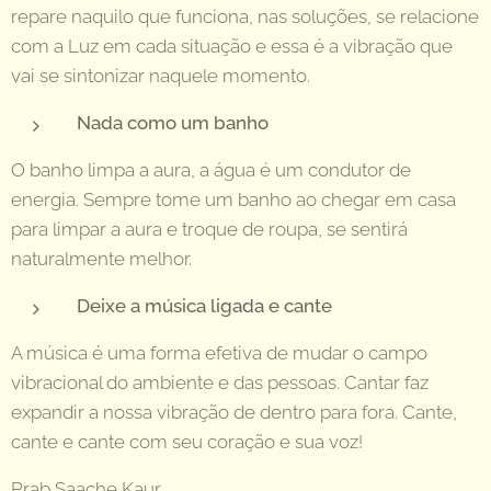
repare naquilo que funciona, nas soluções, se relacione
com a Luz em cada situação e essa é a vibração que
vai se sintonizar naquele momento.
Nada como um banho
O banho limpa a aura, a água é um condutor de
energia. Sempre tome um banho ao chegar em casa
para limpar a aura e troque de roupa, se sentirá
naturalmente melhor.
Deixe a música ligada e cante
A música é uma forma efetiva de mudar o campo
vibracional do ambiente e das pessoas. Cantar faz
expandir a nossa vibração de dentro para fora. Cante,
cante e cante com seu coração e sua voz!
Prab Saache Kaur