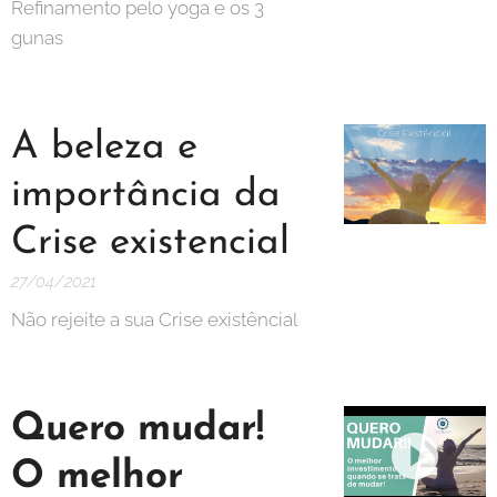
Refinamento pelo yoga e os 3
gunas
A beleza e
importância da
Crise existencial
27/04/2021
Não rejeite a sua Crise existêncial
Quero mudar!
O melhor