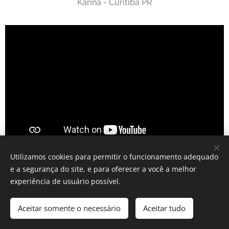
Karina - Curitiba PR
Utilizamos cookies para permitir o funcionamento adequado
"Minha criança se tornou corajosa! Assim, sem palavras..."
e a segurança do site, e para oferecer a você a melhor
experiência de usuário possível.
Rosi
Aceitar somente o necessário
Aceitar tudo