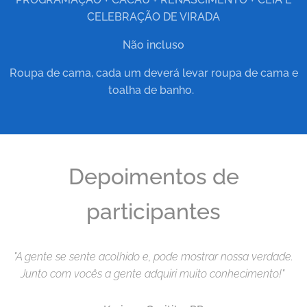
CELEBRAÇÃO DE VIRADA
Não incluso
Roupa de cama, cada um deverá levar roupa de cama e
toalha de banho.
Depoimentos de
participantes
"A gente se sente acolhido e, pode mostrar nossa verdade.
Junto com vocês a gente adquiri muito conhecimento!"