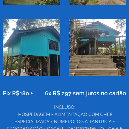
Pix R$180 +
6x R$ 297 sem juros no cartão
INCLUSO:
HOSPEDAGEM + ALIMENTAÇÃO COM CHEF
ESPECIALIZADA + NUMEROLOGIA TANTRICA +
PROGRAMAÇÃO + CACAU + RENASCIMENTO + CEIA E