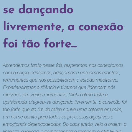
se dançando
livremente, a conexão
foi tão forte...
Aprendemos tanto nesse fds, respiramos, nos conectamos
com o corpo, cantamos, dançamos e entoamos mantras,
ferramentas que nos possibilitaram o estado meditativo.
Experienciamos o silêncio e tivemos que lidar com nós
mesmos, em vários momentos. Minha alma triste e
aprisionada, alegrou-se dançando livremente, a conexão foi
tão forte que ao fim do retiro houve uma catarse em mim,
um nome bonito para todos os processos digestivos e
emocionais desencadeados. Do caos então, veio a ordem, a
limpeza, a leveza, a compreensão e também o AMOR. Só