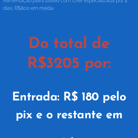
Alimentação plant based com Chef especializada por 4
dias: R$800 em média
Do total de
R$3205 por:
Entrada: R$ 180 pelo
pix e o restante em