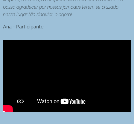
posso agradecer por nossas jornadas terem se cruzado
nesse lugar tão singular, o agora! 🙏🏻
Ana - Participante