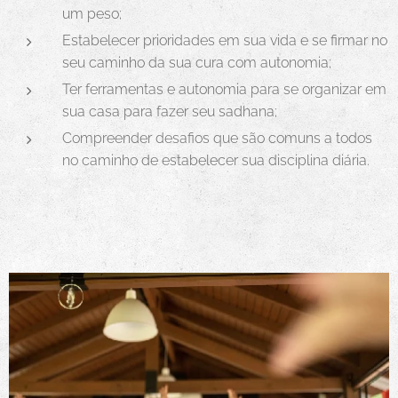
um peso;
Estabelecer prioridades em sua vida e se firmar no
seu caminho da sua cura com autonomia;
Ter ferramentas e autonomia para se organizar em
sua casa para fazer seu sadhana;
Compreender desafios que são comuns a todos
no caminho de estabelecer sua disciplina diária.