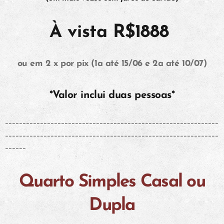
À vista R$1888
ou em 2 x por pix (1a até 15/06 e 2a até 10/07)
*Valor inclui duas pessoas*
-------------------------------------------------------------
-------------------------------------------------------------
------
Quarto Simples Casal ou
Dupla