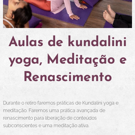
Aulas de kundalini
yoga, Meditação e
Renascimento
Durante o retiro faremos práticas de Kundalini yoga e
meditação. Faremos uma prática avançada de
renascimento para liberação de conteúdos
subconscientes e uma meditação ativa.