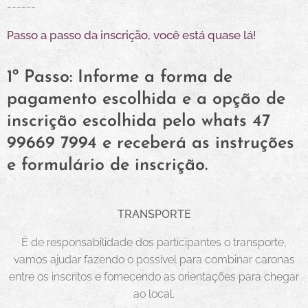
------
asso a passo da inscrição, você está quase lá!
P
1º Passo: Informe a forma de
pagamento escolhida e a opção de
inscrição escolhida pelo whats 47
99669 7994 e receberá as instruções
e formulário de inscrição.
TRANSPORTE
É de responsabilidade dos participantes o transporte,
vamos ajudar fazendo o possível para combinar caronas
entre os inscritos e fornecendo as orientações para chegar
ao local.