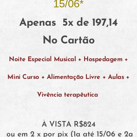
15/06*
Apenas 5x de 197,14
No Cartão
Noite Especial Musical + Hospedagem +
Mini
Curso +
Alimentação Livre +
Aulas +
Vivência terapêutica
À VISTA R$824
ou em 2 x por pix (1a até 15/06 e 2a