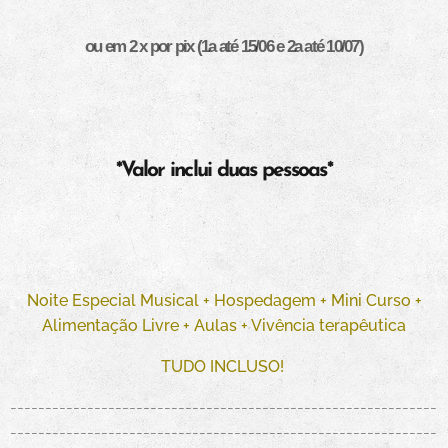
ou em 2 x por pix (1a até 15/06 e 2a até 10/07)
*Valor inclui duas pessoas*
Noite Especial Musical + Hospedagem + Mini
Curso +
Alimentação Livre +
Aulas + Vivência terapêutica
TUDO INCLUSO!
-------------------------------------------------------------
-------------------------------------------------------------