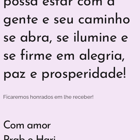
possa estar com a
gente e seu caminho
se abra, se ilumine e
se firme em alegria,
paz e prosperidade!
Ficaremos honrados em lhe receber!
Com amor