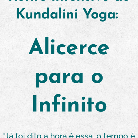
Kundalini Yoga:
Alicerce
para o
Infinito
"Já foi dito a hora é essa, o tempo é